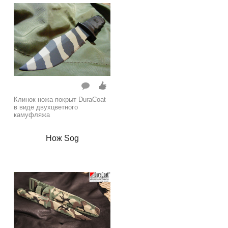
Клинок ножа покрыт DuraCoat
в виде двухцветного
камуфляжа
Нож Sog