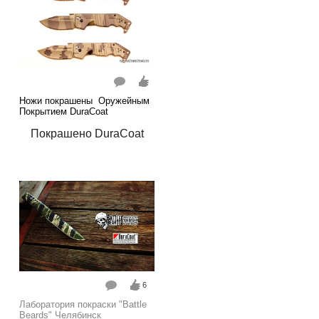
Ножи покрашены Оружейным
Покрытием DuraCoat
Покрашено DuraCoat
6
Лаборатория покраски "Battle
Beards" Челябинск