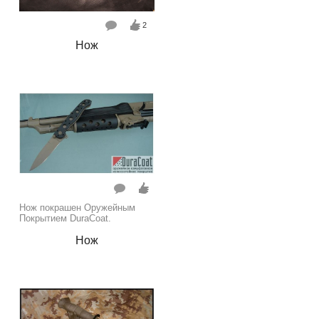
2
Нож
Нож покрашен Оружейным
Покрытием DuraCoat.
Нож