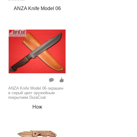
ANZA Knife Model 06
ANZA Knife Model 06 окрашен
в серый цвет оружейным
покрытием DuraCoat
Нож