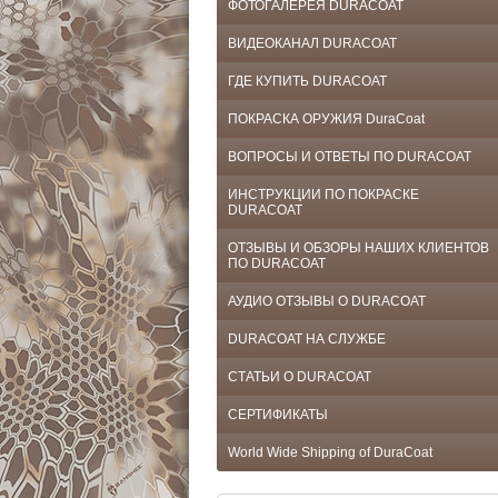
ФОТОГАЛЕРЕЯ DURACOAT
ВИДЕОКАНАЛ DURACOAT
ГДЕ КУПИТЬ DURACOAT
ПОКРАСКА ОРУЖИЯ DuraCoat
ВОПРОСЫ И ОТВЕТЫ ПО DURACOAT
ИНСТРУКЦИИ ПО ПОКРАСКЕ
DURACOAT
ОТЗЫВЫ И ОБЗОРЫ НАШИХ КЛИЕНТОВ
ПО DURACOAT
АУДИО ОТЗЫВЫ О DURACOAT
DURACOAT НА СЛУЖБЕ
СТАТЬИ О DURACOAT
СЕРТИФИКАТЫ
World Wide Shipping of DuraCoat