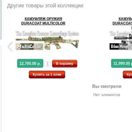
Другие товары этой коллекции
КАМУФЛЯЖ ОРУЖИЯ
КАМУФ
DURACOAT MULTICOLOR
DURACOAT
12,700.00 р.
11,999.00 
В корзину
Купить за 1 клик
Ку
Вы смотрели
Нет элементов