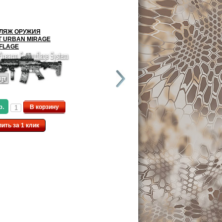
ЛЯЖ ОРУЖИЯ
КАМУФЛЯЖ ОРУЖИЯ
 URBAN MIRAGE
DURACOAT RUSSIAN ARMY
FLAGE
р.
11,999.00 р.
В корзину
В корзину
пить за 1 клик
Купить за 1 клик