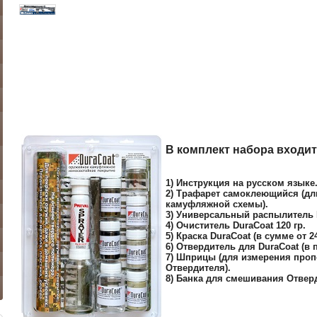
В комплект набора входит
1) Инструкция на русском языке
2) Трафарет самоклеющийся (дли
камуфляжной схемы).
3) Универсальный распылитель P
4) Очиститель DuraCoat 120 гр.
5) Краска DuraCoat (в сумме от 
6) Отвердитель для DuraCoat (в 
7) Шприцы (для измерения проп
Отвердителя).
8) Банка для смешивания Отверд