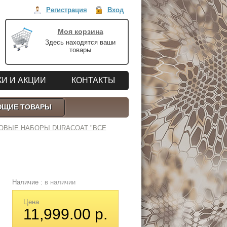
Регистрация
Вход
Моя корзина
Здесь находятся ваши
товары
И И АКЦИИ
КОНТАКТЫ
ЮЩИЕ ТОВАРЫ
ТОВЫЕ НАБОРЫ DURACOAT "ВСЕ
Наличие :
в наличии
Цена
11,999.00 р.