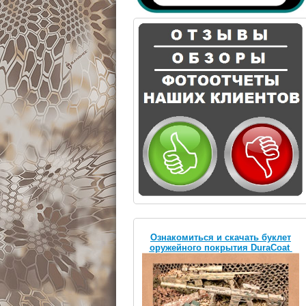
Ознакомиться и скачать буклет
оружейного покрытия DuraCoat