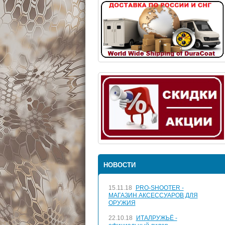
НОВОСТИ
15.11.18
PRO-SHOOTER -
МАГАЗИН АКСЕССУАРОВ ДЛЯ
ОРУЖИЯ
22.10.18
ИТАЛРУЖЬЁ -