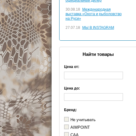
официальный дилер
30.08.18
Международная
выставка «Охота и рыболовство
на Руси»
27.07.18
МЫ В INSTAGRAM
Найти товары
Цена от:
Цена до:
Бренд:
Не учитывать
AIMPOINT
CAA