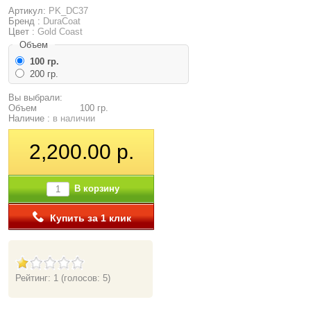
Артикул:
PK_DC37
Бренд :
DuraCoat
Цвет :
Gold Coast
Объем
100 гр.
200 гр.
Вы выбрали:
Объем
100 гр.
Наличие :
в наличии
2,200.00 р.
В корзину
Купить за 1 клик
Рейтинг: 1
(голосов: 5)