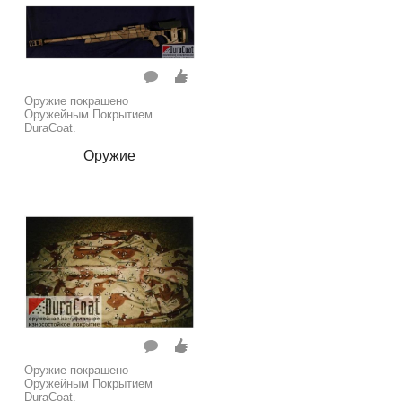
Оружие покрашено
Оружейным Покрытием
DuraCoat.
Оружие
Оружие покрашено
Оружейным Покрытием
DuraCoat.