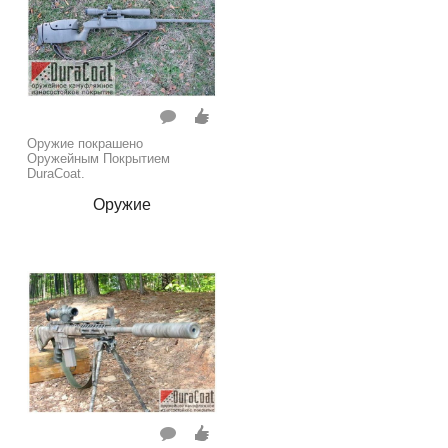
Оружие покрашено
Оружейным Покрытием
DuraCoat.
Оружие