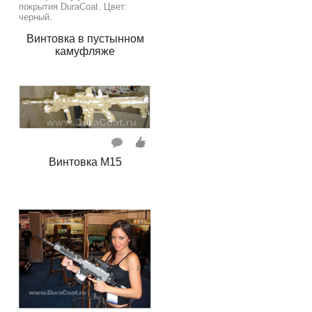
покрытия DuraCoat. Цвет:
черный.
Винтовка в пустынном
камуфляже
Винтовка М15