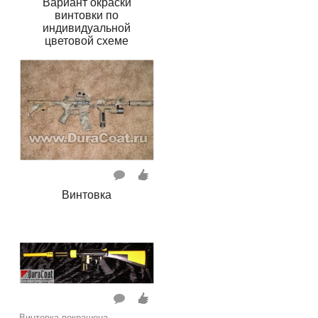
Вариант окраски
винтовки по
индивидуальной
цветовой схеме
Винтовка
Винтовка покрашена