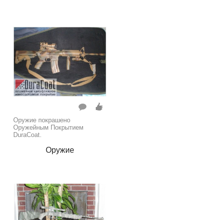
Оружие покрашено
Оружейным Покрытием
DuraCoat.
Оружие