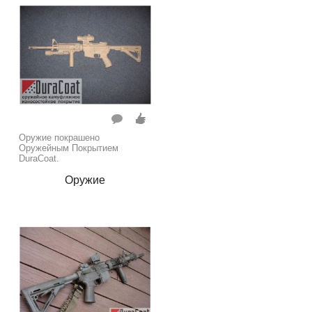
Оружие покрашено
Оружейным Покрытием
DuraCoat.
Оружие