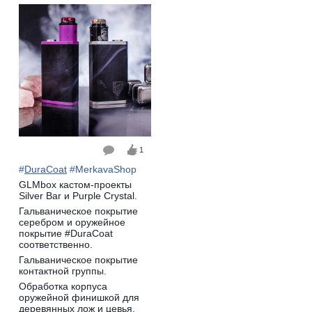
1
#
DuraCoat
#
MerkavaShop
GLMbox кастом-проекты
Silver Bar и Purple Crystal.
Гальваническое покрытие
серебром и оружейное
покрытие #DuraCoat
соответственно.
Гальваническое покрытие
контактной группы.
Обработка корпуса
оружейной финишкой для
деревянных лож и цевья.