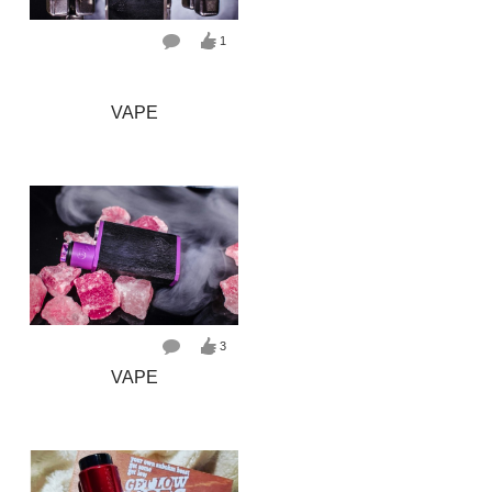
1
VAPE
3
VAPE