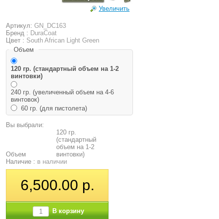
Увеличить
Артикул:
GN_DC163
Бренд :
DuraCoat
Цвет :
South African Light Green
Объем
120 гр. (стандартный объем на 1-2
винтовки)
240 гр. (увеличенный объем на 4-6
винтовок)
60 гр. (для пистолета)
Вы выбрали:
120 гр.
(стандартный
объем на 1-2
Объем
винтовки)
Наличие :
в наличии
6,500.00 р.
В корзину