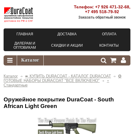
Телефон:
+7 926 471-32-68
,
+7 495 518-79-92
Заказать обратный звонок
ГЛАВНАЯ
ДОСТАВКА
ОПЛАТА
ДИЛЕРАМ И
СКИДКИ И АКЦИИ
КОНТАКТЫ
ОПТОВИКАМ
Каталог
➨ КУПИТЬ DURACOAT - КАТАЛОГ DURACOAT
✪
ГОТОВЫЕ НАБОРЫ DURACOAT "ВСЕ ВКЛЮЧЕНО"
⋆
Стандартные
Оружейное покрытие DuraCoat - South
African Light Green