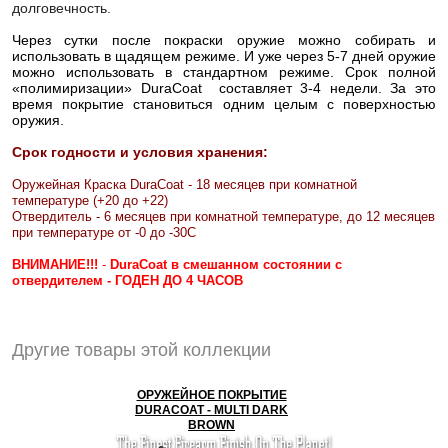
долговечность.
Через сутки после покраски оружие можно собирать и
использовать в щадящем режиме. И уже через 5-7 дней оружие
можно использовать в стандартном режиме. Срок полной
«полимиризации» DuraCoat составляет 3-4 недели. За это
время покрытие становиться одним целым с поверхностью
оружия.
Срок годности и условия хранения:
Оружейная Краска DuraCoat - 18 месяцев при комнатной
температуре (+20 до +22)
Отвердитель - 6 месяцев при комнатной температуре, до 12 месяцев
при температуре от -0 до -30С
ВНИМАНИЕ!!!
-
DuraCoat в смешанном состоянии с
отвердителем - ГОДЕН ДО 4 ЧАСОВ
Другие товары этой коллекции
ОРУЖЕЙНОЕ ПОКРЫТИЕ
DURACOAT - MULTI DARK
BROWN