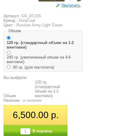
Увеличить
Артикул:
GN_DC155
Бренд :
DuraCoat
Цвет :
Russian Army Light Green
Объем
120 гр. (стандартный объем на 1-2
винтовки)
240 гр. (увеличенный объем на 4-6
винтовок)
60 гр. (для пистолета)
Вы выбрали:
120 гр.
(стандартный
объем на 1-2
Объем
винтовки)
Наличие :
в наличии
6,500.00 р.
В корзину