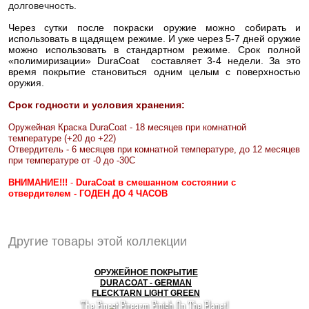
долговечность.
Через сутки после покраски оружие можно собирать и
использовать в щадящем режиме. И уже через 5-7 дней оружие
можно использовать в стандартном режиме. Срок полной
«полимиризации» DuraCoat составляет 3-4 недели. За это
время покрытие становиться одним целым с поверхностью
оружия.
Срок годности и условия хранения:
Оружейная Краска DuraCoat - 18 месяцев при комнатной
температуре (+20 до +22)
Отвердитель - 6 месяцев при комнатной температуре, до 12 месяцев
при температуре от -0 до -30С
ВНИМАНИЕ!!!
-
DuraCoat в смешанном состоянии с
отвердителем - ГОДЕН ДО 4 ЧАСОВ
Другие товары этой коллекции
ОРУЖЕЙНОЕ ПОКРЫТИЕ
DURACOAT - GERMAN
FLECKTARN LIGHT GREEN