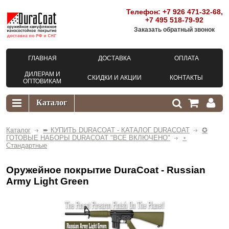
Телефон:
+7 926 471-32-68
,
+7 495 518-79-92
Заказать обратный звонок
ГЛАВНАЯ
ДОСТАВКА
ОПЛАТА
ДИЛЕРАМ И
СКИДКИ И АКЦИИ
КОНТАКТЫ
ОПТОВИКАМ
Каталог
➨ КУПИТЬ DURACOAT - КАТАЛОГ DURACOAT
✪
ГОТОВЫЕ НАБОРЫ DURACOAT "ВСЕ ВКЛЮЧЕНО"
⋆
Стандартные
Оружейное покрытие DuraCoat - Russian
Army Light Green