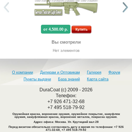
от 4,500.00 р.
Купить
Вы смотрели
Нет элементов
О компании
Дилерам и Оптовикам
Галерея
Форум
Пункты выдачи
База знаний
Карта сайта
DuraCoat (c) 2009 - 2026
Телефон:
+7 926 471-32-68
+7 495 518-79-92
Оружейная краска, воронение оружия, оружейное покрытие, камуфляж
оружия, камуфляжная краска, воронение металла, покраска оружия.
Адрес офиса: Москва. Ул. Крутицкий вал 28
Перед визитом обязательно согласовать дату и время по телефонам
: +7 926
471-32-68, +7 495 518-79-92