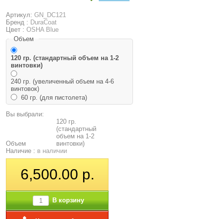
Артикул:
GN_DC121
Бренд :
DuraCoat
Цвет :
OSHA Blue
Объем
120 гр. (стандартный объем на 1-2
винтовки)
240 гр. (увеличенный объем на 4-6
винтовок)
60 гр. (для пистолета)
Вы выбрали:
120 гр.
(стандартный
объем на 1-2
Объем
винтовки)
Наличие :
в наличии
6,500.00 р.
В корзину