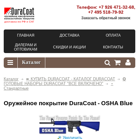
Телефон:
+7 926 471-32-68
,
+7 495 518-79-92
Заказать обратный звонок
ГЛАВНАЯ
ДОСТАВКА
ОПЛАТА
ДИЛЕРАМ И
СКИДКИ И АКЦИИ
КОНТАКТЫ
ОПТОВИКАМ
Каталог
➨ КУПИТЬ DURACOAT - КАТАЛОГ DURACOAT
✪
ГОТОВЫЕ НАБОРЫ DURACOAT "ВСЕ ВКЛЮЧЕНО"
⋆
Стандартные
Оружейное покрытие DuraCoat - OSHA Blue
Увеличить