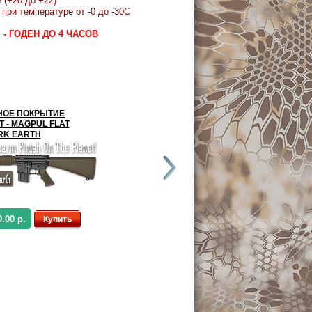
 (+20 до +22)
при температуре от -0 до -30С
м - ГОДЕН ДО 4 ЧАСОВ
НОЕ ПОКРЫТИЕ
ОРУЖЕЙНОЕ ПОКРЫТИЕ
 - MAGPUL FLAT
DURACOAT - TITANIUM
RK EARTH
0.00 р.
от 4,500.00 р.
Купить
Купить