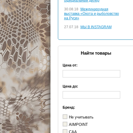
официальный дилер
30.08.18
Международная
выставка «Охота и рыболовство
на Руси»
27.07.18
МЫ В INSTAGRAM
Найти товары
Цена от:
Цена до:
Бренд:
Не учитывать
AIMPOINT
CAA