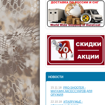
НОВОСТИ
15.11.18
PRO-SHOOTER -
МАГАЗИН АКСЕССУАРОВ ДЛЯ
ОРУЖИЯ
22.10.18
ИТАЛРУЖЬЁ -