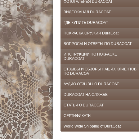
ФОТОГАЛЕРЕЯ DURACOAT
ВИДЕОКАНАЛ DURACOAT
ГДЕ КУПИТЬ DURACOAT
ПОКРАСКА ОРУЖИЯ DuraCoat
ВОПРОСЫ И ОТВЕТЫ ПО DURACOAT
ИНСТРУКЦИИ ПО ПОКРАСКЕ
DURACOAT
ОТЗЫВЫ И ОБЗОРЫ НАШИХ КЛИЕНТОВ
ПО DURACOAT
АУДИО ОТЗЫВЫ О DURACOAT
DURACOAT НА СЛУЖБЕ
СТАТЬИ О DURACOAT
СЕРТИФИКАТЫ
World Wide Shipping of DuraCoat