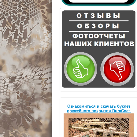
Ознакомиться и скачать буклет
оружейного покрытия DuraCoat