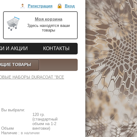
Регистрация
Вход
Моя корзина
Здесь находятся ваши
товары
И И АКЦИИ
КОНТАКТЫ
ЮЩИЕ ТОВАРЫ
ТОВЫЕ НАБОРЫ DURACOAT "ВСЕ
Вы выбрали:
120 гр.
(стандартный
объем на 1-2
Объем
винтовки)
Наличие :
в наличии