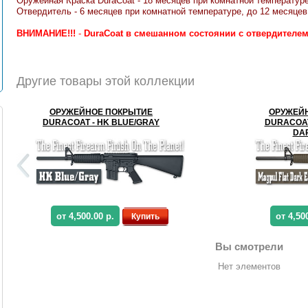
Оружейная Краска DuraCoat - 18 месяцев при комнатной температуре
Отвердитель - 6 месяцев при комнатной температуре, до 12 месяцев 
ВНИМАНИЕ!!!
-
DuraCoat в смешанном состоянии с отвердителе
Другие товары этой коллекции
ОРУЖЕЙНОЕ ПОКРЫТИЕ
ОРУЖЕЙ
DURACOAT - HK BLUE/GRAY
DURACOAT
DA
от 4,500.00 р.
от 4,50
Купить
Вы смотрели
Нет элементов