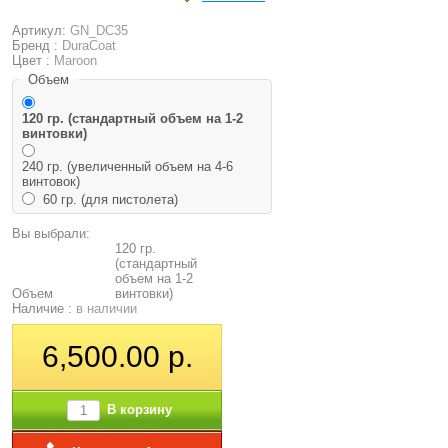
Артикул:
GN_DC35
Бренд :
DuraCoat
Цвет :
Maroon
Объем
120 гр. (стандартный объем на 1-2
винтовки)
240 гр. (увеличенный объем на 4-6
винтовок)
60 гр. (для пистолета)
Вы выбрали:
120 гр.
(стандартный
объем на 1-2
Объем
винтовки)
Наличие :
в наличии
6,500.00 р.
В корзину