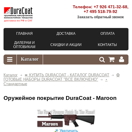
Телефон:
+7 926 471-32-68
,
+7 495 518-79-92
Заказать обратный звонок
ГЛАВНАЯ
ДОСТАВКА
ОПЛАТА
ДИЛЕРАМ И
СКИДКИ И АКЦИИ
КОНТАКТЫ
ОПТОВИКАМ
Каталог
➨ КУПИТЬ DURACOAT - КАТАЛОГ DURACOAT
✪
ГОТОВЫЕ НАБОРЫ DURACOAT "ВСЕ ВКЛЮЧЕНО"
⋆
Стандартные
Оружейное покрытие DuraCoat - Maroon
Увеличить