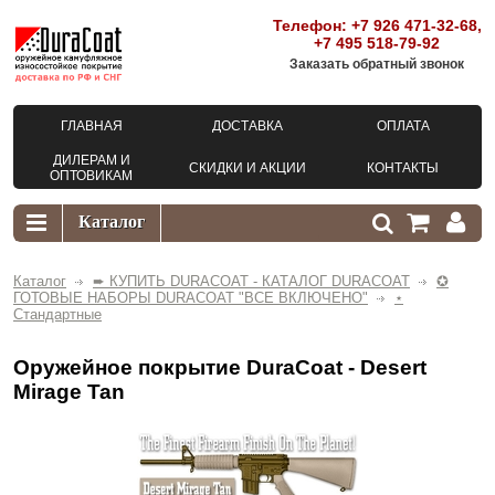
Телефон:
+7 926 471-32-68
,
+7 495 518-79-92
Заказать обратный звонок
ГЛАВНАЯ
ДОСТАВКА
ОПЛАТА
ДИЛЕРАМ И
СКИДКИ И АКЦИИ
КОНТАКТЫ
ОПТОВИКАМ
Каталог
➨ КУПИТЬ DURACOAT - КАТАЛОГ DURACOAT
✪
ГОТОВЫЕ НАБОРЫ DURACOAT "ВСЕ ВКЛЮЧЕНО"
⋆
Стандартные
Оружейное покрытие DuraCoat - Desert
Mirage Tan