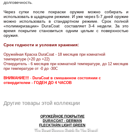
долговечность.
Через сутки после покраски оружие можно собирать и
использовать в щадящем режиме. И уже через 5-7 дней оружие
можно использовать в стандартном режиме. Срок полной
«полимиризации» DuraCoat составляет 3-4 недели. За это
время покрытие становиться одним целым с поверхностью
оружия.
Срок годности и условия хранения:
Оружейная Краска DuraCoat - 18 месяцев при комнатной
температуре (+20 до +22)
Отвердитель - 6 месяцев при комнатной температуре, до 12 месяцев
при температуре от -0 до -30С
ВНИМАНИЕ!!!
-
DuraCoat в смешанном состоянии с
отвердителем - ГОДЕН ДО 4 ЧАСОВ
Другие товары этой коллекции
ОРУЖЕЙНОЕ ПОКРЫТИЕ
DURACOAT - GERMAN
FLECKTARN LIGHT GREEN