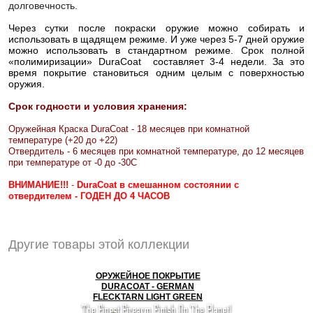
долговечность.
Через сутки после покраски оружие можно собирать и
использовать в щадящем режиме. И уже через 5-7 дней оружие
можно использовать в стандартном режиме. Срок полной
«полимиризации» DuraCoat составляет 3-4 недели. За это
время покрытие становиться одним целым с поверхностью
оружия.
Срок годности и условия хранения:
Оружейная Краска DuraCoat - 18 месяцев при комнатной
температуре (+20 до +22)
Отвердитель - 6 месяцев при комнатной температуре, до 12 месяцев
при температуре от -0 до -30С
ВНИМАНИЕ!!!
-
DuraCoat в смешанном состоянии с
отвердителем - ГОДЕН ДО 4 ЧАСОВ
Другие товары этой коллекции
ОРУЖЕЙНОЕ ПОКРЫТИЕ
DURACOAT - GERMAN
FLECKTARN LIGHT GREEN