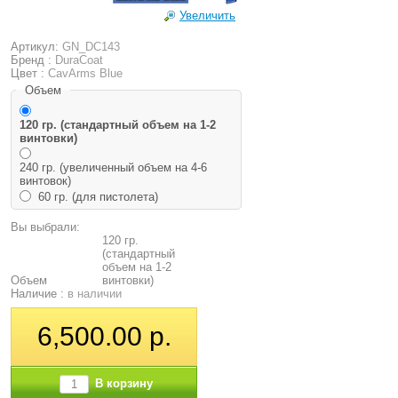
Увеличить
Артикул:
GN_DC143
Бренд :
DuraCoat
Цвет :
CavArms Blue
Объем
120 гр. (стандартный объем на 1-2
винтовки)
240 гр. (увеличенный объем на 4-6
винтовок)
60 гр. (для пистолета)
Вы выбрали:
120 гр.
(стандартный
объем на 1-2
Объем
винтовки)
Наличие :
в наличии
6,500.00 р.
В корзину