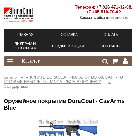
Телефон:
+7 926 471-32-68
,
+7 495 518-79-92
Заказать обратный звонок
ГЛАВНАЯ
ДОСТАВКА
ОПЛАТА
ДИЛЕРАМ И
СКИДКИ И АКЦИИ
КОНТАКТЫ
ОПТОВИКАМ
Каталог
➨ КУПИТЬ DURACOAT - КАТАЛОГ DURACOAT
✪
ГОТОВЫЕ НАБОРЫ DURACOAT "ВСЕ ВКЛЮЧЕНО"
⋆
Стандартные
Оружейное покрытие DuraCoat - CavArms
Blue