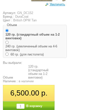
Увеличить
Артикул:
GN_DC152
Бренд :
DuraCoat
Цвет :
British DPM Tan
Объем
120 гр. (стандартный объем на 1-2
винтовки)
240 гр. (увеличенный объем на 4-6
винтовок)
60 гр. (для пистолета)
Вы выбрали:
120 гр.
(стандартный
объем на 1-2
Объем
винтовки)
Наличие :
в наличии
6,500.00 р.
В корзину