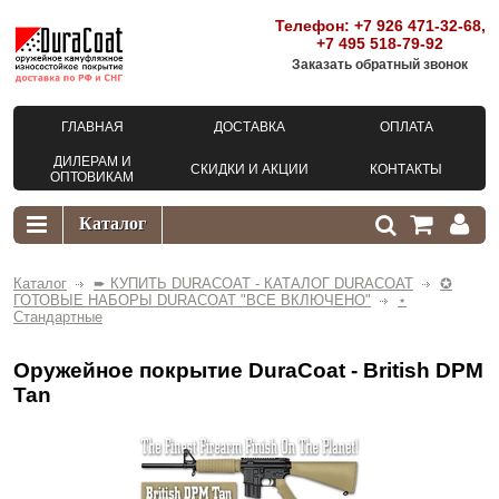
Телефон:
+7 926 471-32-68
,
+7 495 518-79-92
Заказать обратный звонок
ГЛАВНАЯ
ДОСТАВКА
ОПЛАТА
ДИЛЕРАМ И
СКИДКИ И АКЦИИ
КОНТАКТЫ
ОПТОВИКАМ
Каталог
➨ КУПИТЬ DURACOAT - КАТАЛОГ DURACOAT
✪
ГОТОВЫЕ НАБОРЫ DURACOAT "ВСЕ ВКЛЮЧЕНО"
⋆
Стандартные
Оружейное покрытие DuraCoat - British DPM
Tan