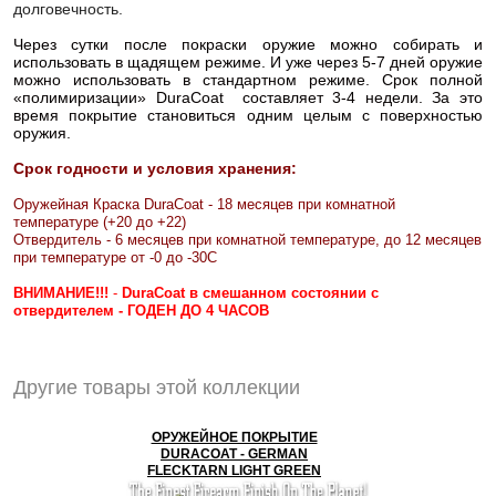
долговечность.
Через сутки после покраски оружие можно собирать и
использовать в щадящем режиме. И уже через 5-7 дней оружие
можно использовать в стандартном режиме. Срок полной
«полимиризации» DuraCoat составляет 3-4 недели. За это
время покрытие становиться одним целым с поверхностью
оружия.
Срок годности и условия хранения:
Оружейная Краска DuraCoat - 18 месяцев при комнатной
температуре (+20 до +22)
Отвердитель - 6 месяцев при комнатной температуре, до 12 месяцев
при температуре от -0 до -30С
ВНИМАНИЕ!!!
-
DuraCoat в смешанном состоянии с
отвердителем - ГОДЕН ДО 4 ЧАСОВ
Другие товары этой коллекции
ОРУЖЕЙНОЕ ПОКРЫТИЕ
DURACOAT - GERMAN
FLECKTARN LIGHT GREEN