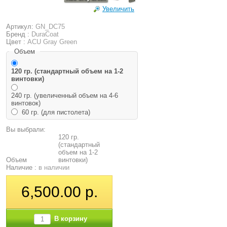
Увеличить
Артикул:
GN_DC75
Бренд :
DuraCoat
Цвет :
ACU Gray Green
Объем
120 гр. (стандартный объем на 1-2
винтовки)
240 гр. (увеличенный объем на 4-6
винтовок)
60 гр. (для пистолета)
Вы выбрали:
120 гр.
(стандартный
объем на 1-2
Объем
винтовки)
Наличие :
в наличии
6,500.00 р.
В корзину