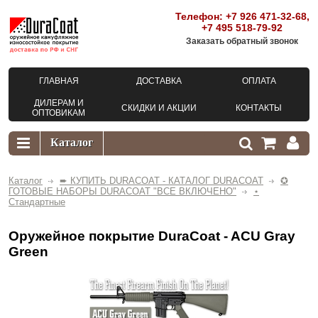
Телефон:
+7 926 471-32-68
,
+7 495 518-79-92
Заказать обратный звонок
ГЛАВНАЯ
ДОСТАВКА
ОПЛАТА
ДИЛЕРАМ И
СКИДКИ И АКЦИИ
КОНТАКТЫ
ОПТОВИКАМ
Каталог
➨ КУПИТЬ DURACOAT - КАТАЛОГ DURACOAT
✪
ГОТОВЫЕ НАБОРЫ DURACOAT "ВСЕ ВКЛЮЧЕНО"
⋆
Стандартные
Оружейное покрытие DuraCoat - ACU Gray
Green