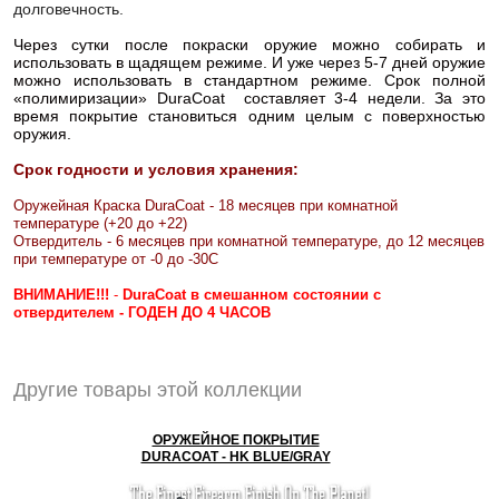
долговечность.
Через сутки после покраски оружие можно собирать и
использовать в щадящем режиме. И уже через 5-7 дней оружие
можно использовать в стандартном режиме. Срок полной
«полимиризации» DuraCoat составляет 3-4 недели. За это
время покрытие становиться одним целым с поверхностью
оружия.
Срок годности и условия хранения:
Оружейная Краска DuraCoat - 18 месяцев при комнатной
температуре (+20 до +22)
Отвердитель - 6 месяцев при комнатной температуре, до 12 месяцев
при температуре от -0 до -30С
ВНИМАНИЕ!!!
-
DuraCoat в смешанном состоянии с
отвердителем - ГОДЕН ДО 4 ЧАСОВ
Другие товары этой коллекции
ОРУЖЕЙНОЕ ПОКРЫТИЕ
DURACOAT - HK BLUE/GRAY