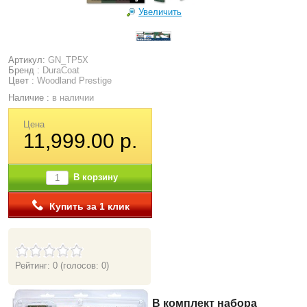
Увеличить
Артикул:
GN_TP5X
Бренд :
DuraCoat
Цвет :
Woodland Prestige
Наличие :
в наличии
Цена
11,999.00 р.
В корзину
Купить за 1 клик
Рейтинг: 0
(голосов: 0)
В комплект набора