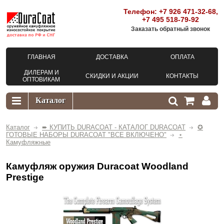
Телефон:
+7 926 471-32-68
,
+7 495 518-79-92
Заказать обратный звонок
ГЛАВНАЯ
ДОСТАВКА
ОПЛАТА
ДИЛЕРАМ И
СКИДКИ И АКЦИИ
КОНТАКТЫ
ОПТОВИКАМ
Каталог
➨ КУПИТЬ DURACOAT - КАТАЛОГ DURACOAT
✪
ГОТОВЫЕ НАБОРЫ DURACOAT "ВСЕ ВКЛЮЧЕНО"
⋆
Камуфляжные
Камуфляж оружия Duracoat Woodland
Prestige