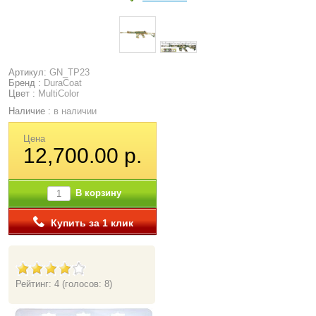
Артикул:
GN_TP23
Бренд :
DuraCoat
Цвет :
MultiColor
Наличие :
в наличии
Цена
12,700.00 р.
В корзину
Купить за 1 клик
Рейтинг: 4
(голосов: 8)