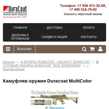
Телефон:
+7 926 471-32-68
,
+7 495 518-79-92
Заказать обратный звонок
ГЛАВНАЯ
ДОСТАВКА
ОПЛАТА
ДИЛЕРАМ И
СКИДКИ И АКЦИИ
КОНТАКТЫ
ОПТОВИКАМ
Каталог
➨ КУПИТЬ DURACOAT - КАТАЛОГ DURACOAT
✪
ГОТОВЫЕ НАБОРЫ DURACOAT "ВСЕ ВКЛЮЧЕНО"
⋆
Камуфляжные
Камуфляж оружия Duracoat MultiColor
Увеличить