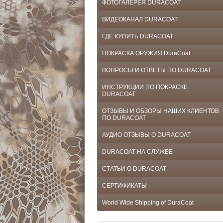
ФОТОГАЛЕРЕЯ DURACOAT
ВИДЕОКАНАЛ DURACOAT
ГДЕ КУПИТЬ DURACOAT
ПОКРАСКА ОРУЖИЯ DuraCoat
ВОПРОСЫ И ОТВЕТЫ ПО DURACOAT
ИНСТРУКЦИИ ПО ПОКРАСКЕ
DURACOAT
ОТЗЫВЫ И ОБЗОРЫ НАШИХ КЛИЕНТОВ
ПО DURACOAT
АУДИО ОТЗЫВЫ О DURACOAT
DURACOAT НА СЛУЖБЕ
СТАТЬИ О DURACOAT
СЕРТИФИКАТЫ
World Wide Shipping of DuraCoat