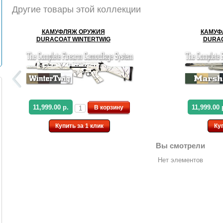
Другие товары этой коллекции
КАМУФЛЯЖ ОРУЖИЯ
КАМУФ
DURACOAT WINTERTWIG
DURA
11,999.00 р.
11,999.00 
В корзину
Купить за 1 клик
Ку
Вы смотрели
Нет элементов