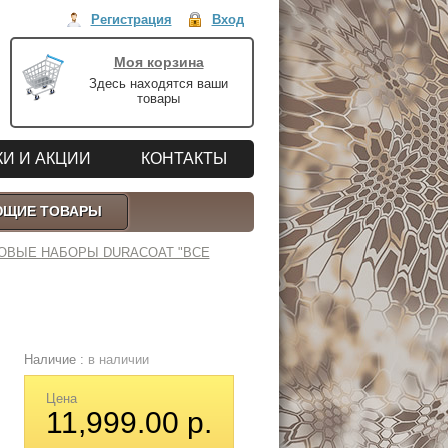
Регистрация
Вход
Моя корзина
Здесь находятся ваши
товары
И И АКЦИИ
КОНТАКТЫ
ЮЩИЕ ТОВАРЫ
ТОВЫЕ НАБОРЫ DURACOAT "ВСЕ
Наличие :
в наличии
Цена
11,999.00 р.