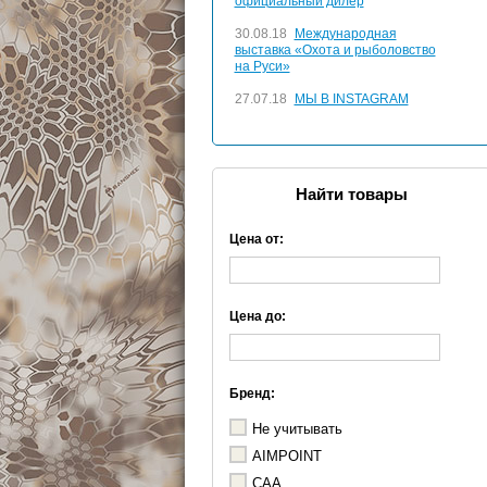
официальный дилер
30.08.18
Международная
выставка «Охота и рыболовство
на Руси»
27.07.18
МЫ В INSTAGRAM
Найти товары
Цена от:
Цена до:
Бренд:
Не учитывать
AIMPOINT
CAA