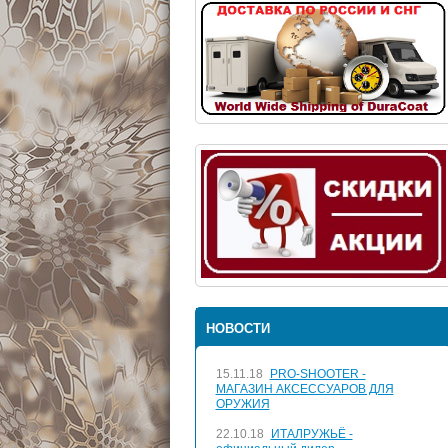
НОВОСТИ
15.11.18
PRO-SHOOTER -
МАГАЗИН АКСЕССУАРОВ ДЛЯ
ОРУЖИЯ
22.10.18
ИТАЛРУЖЬЁ -