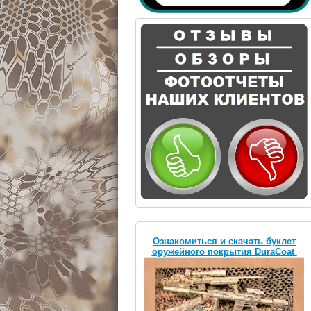
Ознакомиться и скачать буклет
оружейного покрытия DuraCoat