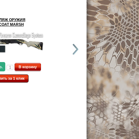
ЛЯЖ ОРУЖИЯ
КАМУФЛЯЖ ОРУЖИЯ
COAT MARSH
DURACOAT ADVANCED
AMSTRIPE
р.
11,999.00 р.
В корзину
В корзину
пить за 1 клик
Купить за 1 клик