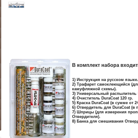
В комплект набора входит
1) Инструкция на русском языке
2) Трафарет самоклеющийся (дли
камуфляжной схемы).
3) Универсальный распылитель P
4) Очиститель DuraCoat 120 гр.
5) Краска DuraCoat (в сумме от 
6) Отвердитель для DuraCoat (в 
7) Шприцы (для измерения проп
Отвердителя).
8) Банка для смешивания Отверд