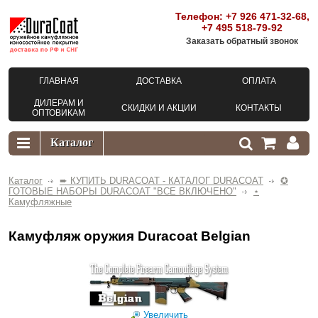
Телефон:
+7 926 471-32-68
,
+7 495 518-79-92
Заказать обратный звонок
ГЛАВНАЯ
ДОСТАВКА
ОПЛАТА
ДИЛЕРАМ И
СКИДКИ И АКЦИИ
КОНТАКТЫ
ОПТОВИКАМ
Каталог
➨ КУПИТЬ DURACOAT - КАТАЛОГ DURACOAT
✪
ГОТОВЫЕ НАБОРЫ DURACOAT "ВСЕ ВКЛЮЧЕНО"
⋆
Камуфляжные
Камуфляж оружия Duracoat Belgian
Увеличить