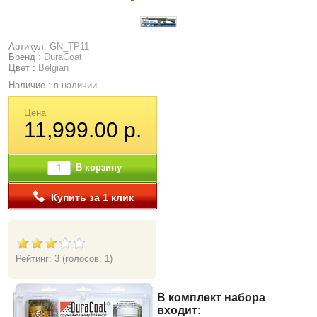
Артикул:
GN_TP11
Бренд :
DuraCoat
Цвет :
Belgian
Наличие :
в наличии
Цена
11,999.00 р.
В корзину
Купить за 1 клик
Рейтинг: 3
(голосов: 1)
В комплект набора
входит: