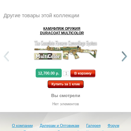
Другие товары этой коллекции
КАМУФЛЯЖ ОРУЖИЯ
DURACOAT MULTICOLOR
12,700.00 р.
В корзину
Купить за 1 клик
Вы смотрели
Нет элементов
О компании
Дилерам и Оптовикам
Галерея
Форум