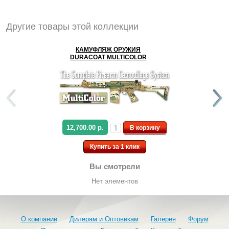
Другие товары этой коллекции
КАМУФЛЯЖ ОРУЖИЯ
DURACOAT MULTICOLOR
12,700.00 р.
В корзину
Купить за 1 клик
Вы смотрели
Нет элементов
О компании
Дилерам и Оптовикам
Галерея
Форум