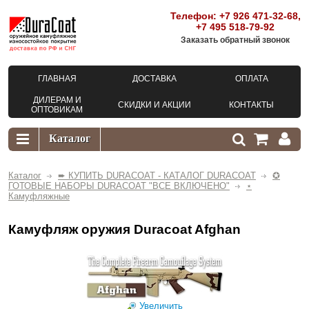
Телефон:
+7 926 471-32-68
,
+7 495 518-79-92
Заказать обратный звонок
ГЛАВНАЯ
ДОСТАВКА
ОПЛАТА
ДИЛЕРАМ И
СКИДКИ И АКЦИИ
КОНТАКТЫ
ОПТОВИКАМ
Каталог
➨ КУПИТЬ DURACOAT - КАТАЛОГ DURACOAT
✪
ГОТОВЫЕ НАБОРЫ DURACOAT "ВСЕ ВКЛЮЧЕНО"
⋆
Камуфляжные
Камуфляж оружия Duracoat Afghan
Увеличить