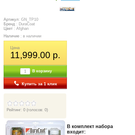
Артикул:
GN_TP10
Бренд :
DuraCoat
Цвет :
Afghan
Наличие :
в наличии
Цена
11,999.00 р.
В корзину
Купить за 1 клик
Рейтинг: 0
(голосов: 0)
В комплект набора
входит: