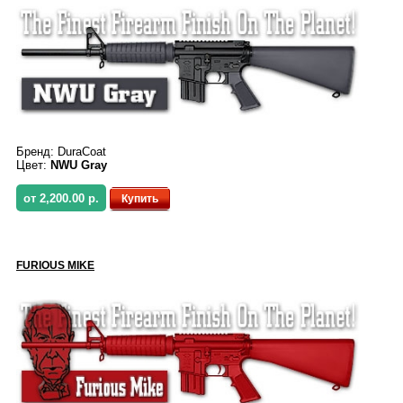
Бренд:
DuraCoat
Цвет:
NWU Gray
от 2,200.00 р.
Купить
FURIOUS MIKE