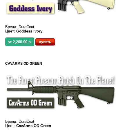
Бренд:
DuraCoat
Цвет:
Goddess Ivory
от 2,200.00 р.
Купить
CAVARMS OD GREEN
Бренд:
DuraCoat
Цвет:
CavArms OD Green