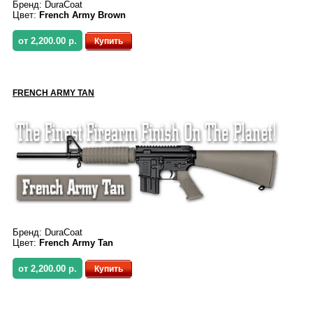
Бренд:
DuraCoat
Цвет:
French Army Brown
от 2,200.00 р.
Купить
FRENCH ARMY TAN
Бренд:
DuraCoat
Цвет:
French Army Tan
от 2,200.00 р.
Купить