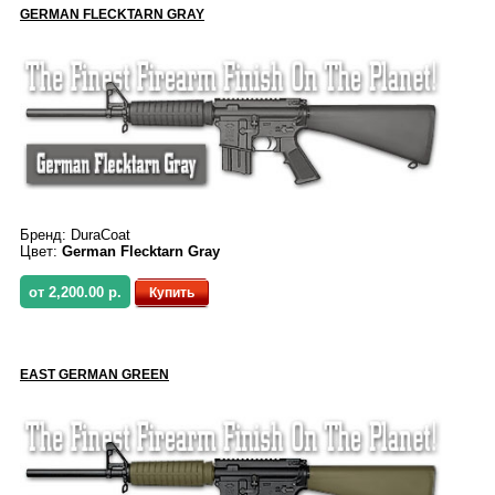
GERMAN FLECKTARN GRAY
Бренд:
DuraCoat
Цвет:
German Flecktarn Gray
от 2,200.00 р.
Купить
EAST GERMAN GREEN