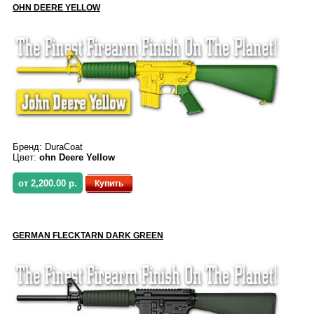
OHN DEERE YELLOW
Бренд:
DuraCoat
Цвет:
ohn Deere Yellow
от 2,200.00 р.
Купить
GERMAN FLECKTARN DARK GREEN