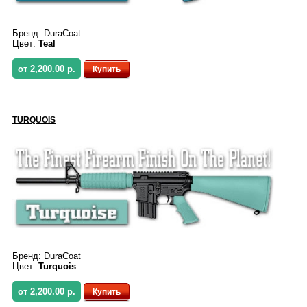
Бренд:
DuraCoat
Цвет:
Teal
от 2,200.00 р.
Купить
TURQUOIS
Бренд:
DuraCoat
Цвет:
Turquois
от 2,200.00 р.
Купить