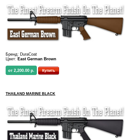
Бренд:
DuraCoat
Цвет:
East German Brown
от 2,200.00 р.
Купить
THAILAND MARINE BLACK