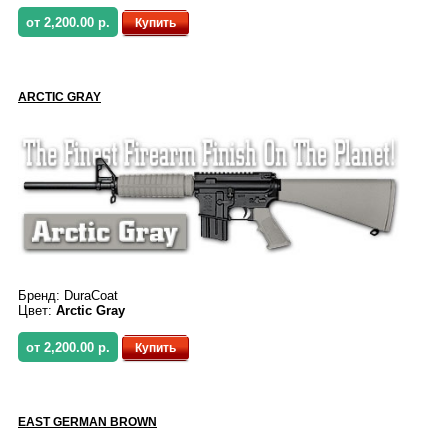
от 2,200.00 р.
Купить
ARCTIC GRAY
Бренд:
DuraCoat
Цвет:
Arctic Gray
от 2,200.00 р.
Купить
EAST GERMAN BROWN