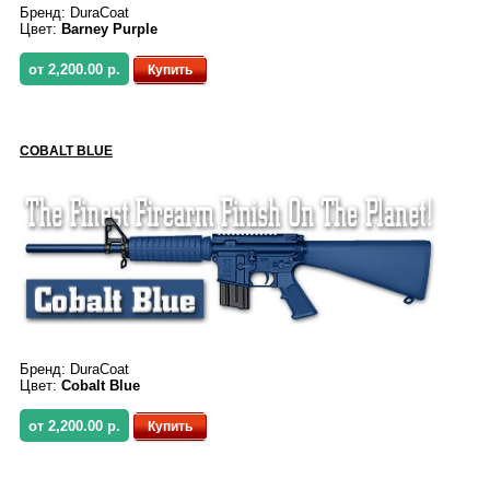
Бренд:
DuraCoat
Цвет:
Barney Purple
от 2,200.00 р.
Купить
COBALT BLUE
Бренд:
DuraCoat
Цвет:
Cobalt Blue
от 2,200.00 р.
Купить