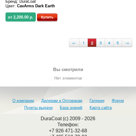
Бренд:
DuraCoat
Цвет:
CavArms Dark Earth
от 2,200.00 р.
Купить
←
1
2
3
4
5
→
Вы смотрели
Нет элементов
О компании
Дилерам и Оптовикам
Галерея
Форум
Пункты выдачи
База знаний
Карта сайта
DuraCoat (c) 2009 - 2026
Телефон:
+7 926 471-32-68