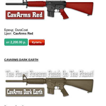
Бренд:
DuraCoat
Цвет:
CavArms Red
от 2,200.00 р.
Купить
CAVARMS DARK EARTH