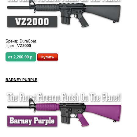
Бренд:
DuraCoat
Цвет:
VZ2000
от 2,200.00 р.
Купить
BARNEY PURPLE