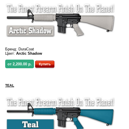
Бренд:
DuraCoat
Цвет:
Arctic Shadow
от 2,200.00 р.
Купить
TEAL