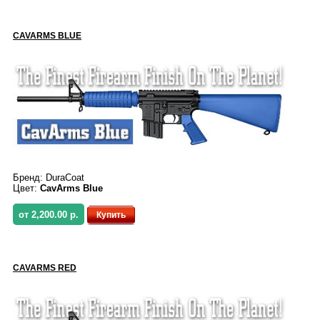
CAVARMS BLUE
Бренд:
DuraCoat
Цвет:
CavArms Blue
от 2,200.00 р.
Купить
CAVARMS RED