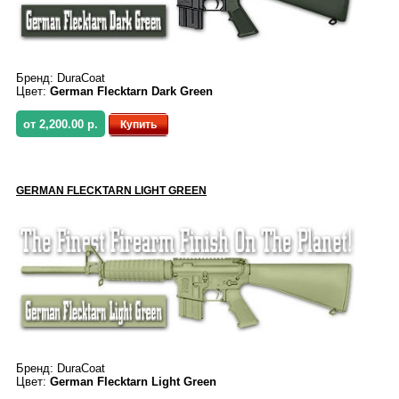
Бренд:
DuraCoat
Цвет:
German Flecktarn Dark Green
от 2,200.00 р.
Купить
GERMAN FLECKTARN LIGHT GREEN
Бренд:
DuraCoat
Цвет:
German Flecktarn Light Green