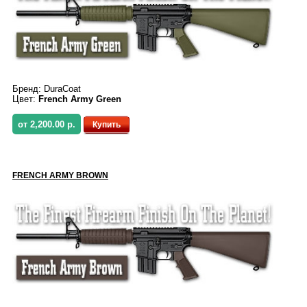
Бренд:
DuraCoat
Цвет:
French Army Green
от 2,200.00 р.
Купить
FRENCH ARMY BROWN