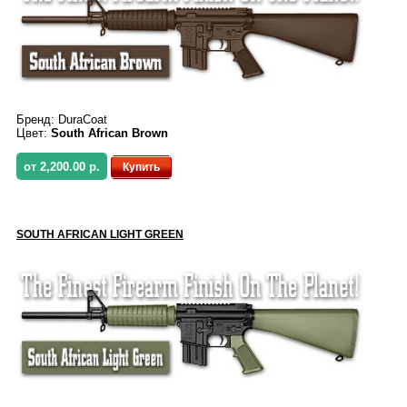
Бренд:
DuraCoat
Цвет:
South African Brown
от 2,200.00 р.
Купить
SOUTH AFRICAN LIGHT GREEN