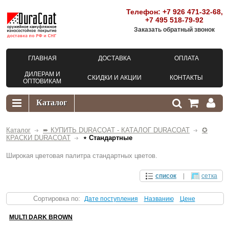
Телефон:
+7 926 471-32-68
,
+7 495 518-79-92
Заказать обратный звонок
ГЛАВНАЯ
ДОСТАВКА
ОПЛАТА
ДИЛЕРАМ И
СКИДКИ И АКЦИИ
КОНТАКТЫ
ОПТОВИКАМ
Каталог
➨ КУПИТЬ DURACOAT - КАТАЛОГ DURACOAT
✪
КРАСКИ DURACOAT
⋆ Стандартные
Широкая цветовая палитра стандартных цветов.
список
|
сетка
Сортировка по
:
Дате поступления
Названию
Цене
MULTI DARK BROWN