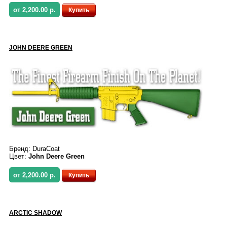
от 2,200.00 р.
Купить
JOHN DEERE GREEN
Бренд:
DuraCoat
Цвет:
John Deere Green
от 2,200.00 р.
Купить
ARCTIC SHADOW