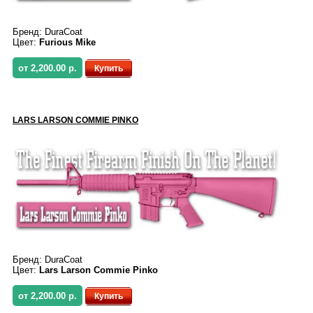
Бренд:
DuraCoat
Цвет:
Furious Mike
от 2,200.00 р.
Купить
LARS LARSON COMMIE PINKO
Бренд:
DuraCoat
Цвет:
Lars Larson Commie Pinko
от 2,200.00 р.
Купить