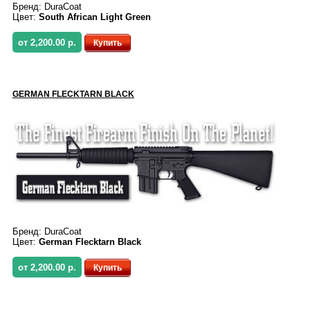
Бренд:
DuraCoat
Цвет:
South African Light Green
от 2,200.00 р.
Купить
GERMAN FLECKTARN BLACK
Бренд:
DuraCoat
Цвет:
German Flecktarn Black
от 2,200.00 р.
Купить