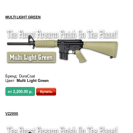
MULTI LIGHT GREEN
Бренд:
DuraCoat
Цвет:
Multi Light Green
от 2,200.00 р.
Купить
VZ2000