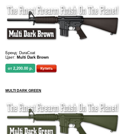
Бренд:
DuraCoat
Цвет:
Multi Dark Brown
от 2,200.00 р.
Купить
MULTI DARK GREEN