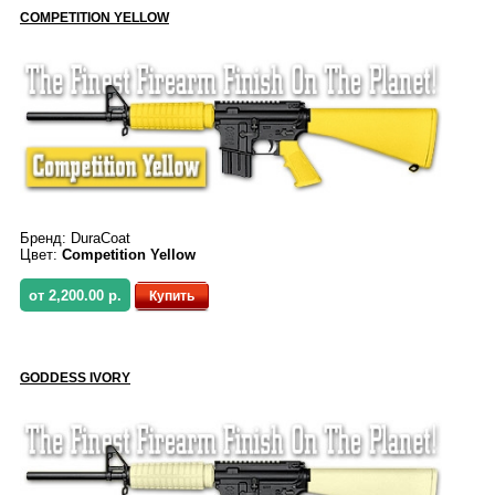
COMPETITION YELLOW
Бренд:
DuraCoat
Цвет:
Competition Yellow
от 2,200.00 р.
Купить
GODDESS IVORY