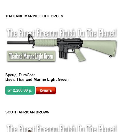
THAILAND MARINE LIGHT GREEN
Бренд:
DuraCoat
Цвет:
Thailand Marine Light Green
от 2,200.00 р.
Купить
SOUTH AFRICAN BROWN