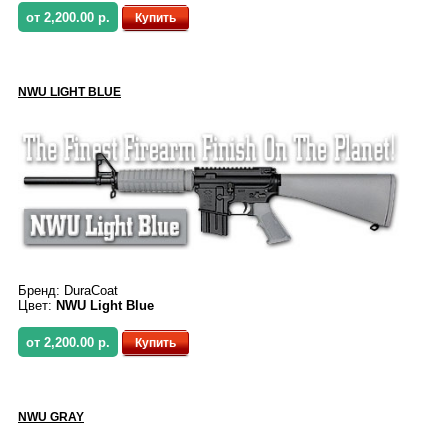
от 2,200.00 р.
Купить
NWU LIGHT BLUE
Бренд:
DuraCoat
Цвет:
NWU Light Blue
от 2,200.00 р.
Купить
NWU GRAY