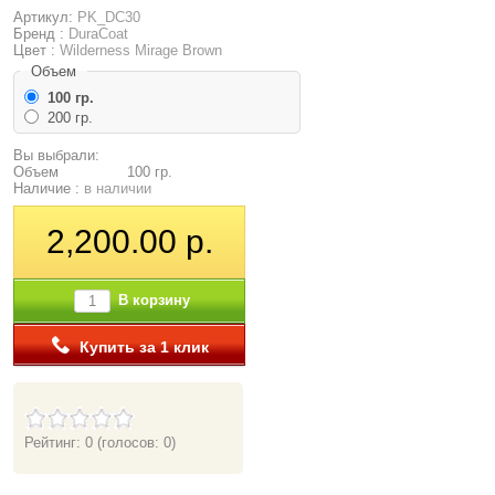
Артикул:
PK_DC30
Бренд :
DuraCoat
Цвет :
Wilderness Mirage Brown
Объем
100 гр.
200 гр.
Вы выбрали:
Объем
100 гр.
Наличие :
в наличии
2,200.00 р.
В корзину
Купить за 1 клик
Рейтинг: 0
(голосов: 0)