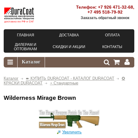
Телефон:
+7 926 471-32-68
,
+7 495 518-79-92
Заказать обратный звонок
ГЛАВНАЯ
ДОСТАВКА
ОПЛАТА
ДИЛЕРАМ И
СКИДКИ И АКЦИИ
КОНТАКТЫ
ОПТОВИКАМ
Каталог
➨ КУПИТЬ DURACOAT - КАТАЛОГ DURACOAT
✪
КРАСКИ DURACOAT
⋆ Стандартные
Wilderness Mirage Brown
Увеличить