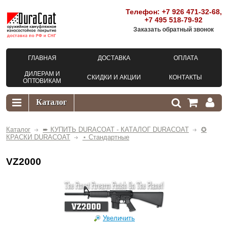
Телефон:
+7 926 471-32-68
,
+7 495 518-79-92
Заказать обратный звонок
ГЛАВНАЯ
ДОСТАВКА
ОПЛАТА
ДИЛЕРАМ И
СКИДКИ И АКЦИИ
КОНТАКТЫ
ОПТОВИКАМ
Каталог
➨ КУПИТЬ DURACOAT - КАТАЛОГ DURACOAT
✪
КРАСКИ DURACOAT
⋆ Стандартные
VZ2000
Увеличить