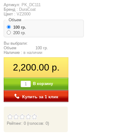
Артикул:
PK_DC111
Бренд :
DuraCoat
Цвет :
VZ2000
Объем
100 гр.
200 гр.
Вы выбрали:
Объем
100 гр.
Наличие :
в наличии
2,200.00 р.
В корзину
Купить за 1 клик
Рейтинг: 0
(голосов: 0)