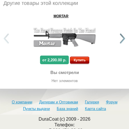
Другие товары этой коллекции
MORTAR
от 2,200.00 р.
Купить
Вы смотрели
Нет элементов
О компании
Дилерам и Оптовикам
Галерея
Форум
Пункты выдачи
База знаний
Карта сайта
DuraCoat (c) 2009 - 2026
Телефон: