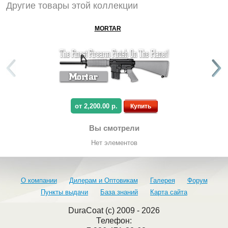
Другие товары этой коллекции
MORTAR
от 2,200.00 р.
Купить
Вы смотрели
Нет элементов
О компании
Дилерам и Оптовикам
Галерея
Форум
Пункты выдачи
База знаний
Карта сайта
DuraCoat (c) 2009 - 2026
Телефон: