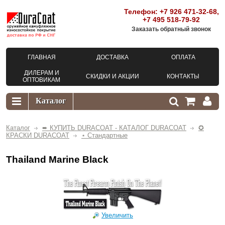
Телефон:
+7 926 471-32-68
,
+7 495 518-79-92
Заказать обратный звонок
ГЛАВНАЯ
ДОСТАВКА
ОПЛАТА
ДИЛЕРАМ И
СКИДКИ И АКЦИИ
КОНТАКТЫ
ОПТОВИКАМ
Каталог
➨ КУПИТЬ DURACOAT - КАТАЛОГ DURACOAT
✪
КРАСКИ DURACOAT
⋆ Стандартные
Thailand Marine Black
Увеличить