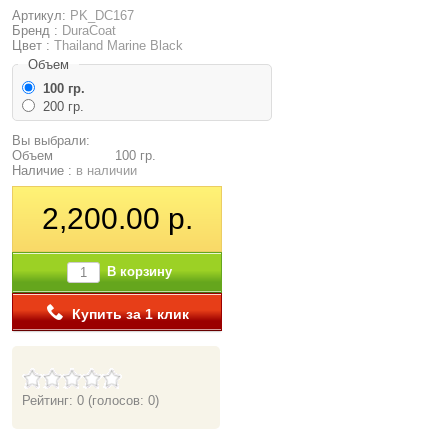
Артикул:
PK_DC167
Бренд :
DuraCoat
Цвет :
Thailand Marine Black
Объем
100 гр.
200 гр.
Вы выбрали:
Объем
100 гр.
Наличие :
в наличии
2,200.00 р.
В корзину
Купить за 1 клик
Рейтинг: 0
(голосов: 0)