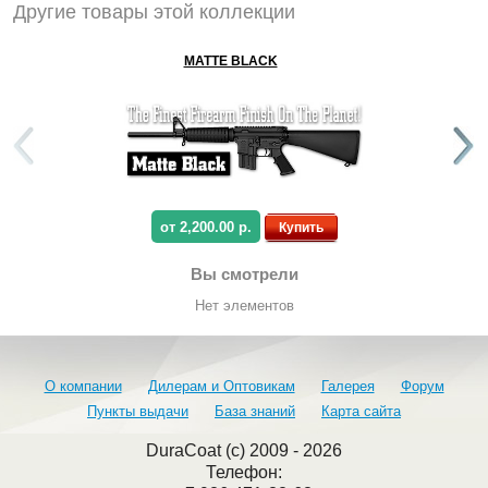
Другие товары этой коллекции
MATTE BLACK
от 2,200.00 р.
Купить
Вы смотрели
Нет элементов
О компании
Дилерам и Оптовикам
Галерея
Форум
Пункты выдачи
База знаний
Карта сайта
DuraCoat (c) 2009 - 2026
Телефон: