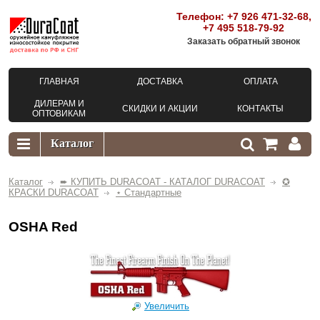
Телефон:
+7 926 471-32-68
,
+7 495 518-79-92
Заказать обратный звонок
ГЛАВНАЯ
ДОСТАВКА
ОПЛАТА
ДИЛЕРАМ И
СКИДКИ И АКЦИИ
КОНТАКТЫ
ОПТОВИКАМ
Каталог
➨ КУПИТЬ DURACOAT - КАТАЛОГ DURACOAT
✪
КРАСКИ DURACOAT
⋆ Стандартные
OSHA Red
Увеличить