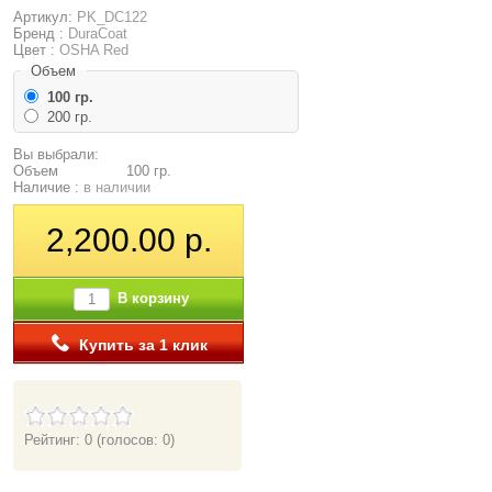
Артикул:
PK_DC122
Бренд :
DuraCoat
Цвет :
OSHA Red
Объем
100 гр.
200 гр.
Вы выбрали:
Объем
100 гр.
Наличие :
в наличии
2,200.00 р.
В корзину
Купить за 1 клик
Рейтинг: 0
(голосов: 0)