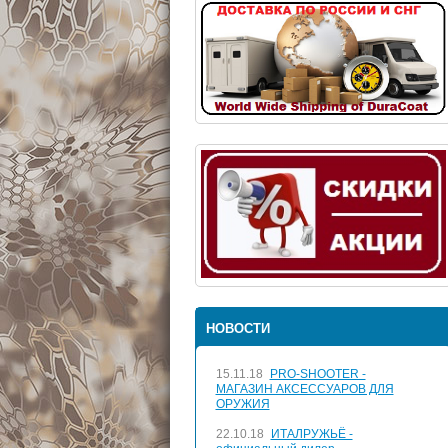
НОВОСТИ
15.11.18
PRO-SHOOTER -
МАГАЗИН АКСЕССУАРОВ ДЛЯ
ОРУЖИЯ
22.10.18
ИТАЛРУЖЬЁ -