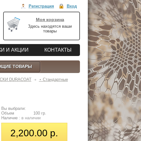
Регистрация
Вход
Моя корзина
Здесь находятся ваши
товары
И И АКЦИИ
КОНТАКТЫ
ЮЩИЕ ТОВАРЫ
СКИ DURACOAT
⋆ Стандартные
Вы выбрали:
Объем
100 гр.
Наличие :
в наличии
2,200.00 р.