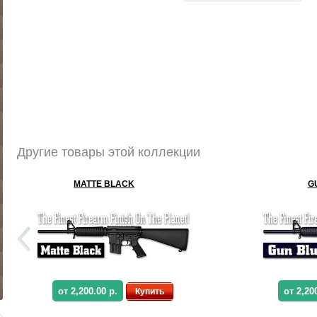
Другие товары этой коллекции
MATTE BLACK
G
от 2,200.00 р.
от 2,20
Купить