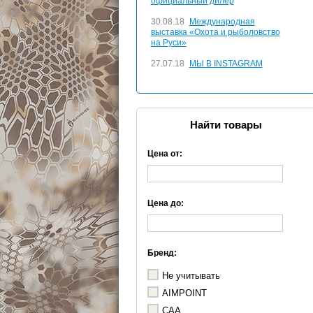
официальный дилер
30.08.18
Международная
выставка «Охота и рыболовство
на Руси»
27.07.18
МЫ В INSTAGRAM
Найти товары
Цена от:
Цена до:
Бренд:
Не учитывать
AIMPOINT
CAA