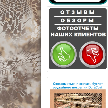
Ознакомиться и скачать буклет
оружейного покрытия DuraCoat