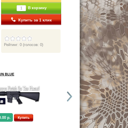
В корзину
Купить за 1 клик
Рейтинг: 0
(голосов: 0)
UN BLUE
SEMIGLOSS BLACK (HK)
0.00 р.
от 2,200.00 р.
Купить
Купить