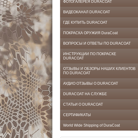
ФОТОГАЛЕРЕЯ DURACOAT
ВИДЕОКАНАЛ DURACOAT
ГДЕ КУПИТЬ DURACOAT
ПОКРАСКА ОРУЖИЯ DuraCoat
ВОПРОСЫ И ОТВЕТЫ ПО DURACOAT
ИНСТРУКЦИИ ПО ПОКРАСКЕ
DURACOAT
ОТЗЫВЫ И ОБЗОРЫ НАШИХ КЛИЕНТОВ
ПО DURACOAT
АУДИО ОТЗЫВЫ О DURACOAT
DURACOAT НА СЛУЖБЕ
СТАТЬИ О DURACOAT
СЕРТИФИКАТЫ
World Wide Shipping of DuraCoat