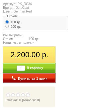
Артикул:
PK_DC34
Бренд :
DuraCoat
Цвет :
German Red
Объем
100 гр.
200 гр.
Вы выбрали:
Объем
100 гр.
Наличие :
в наличии
2,200.00 р.
В корзину
Купить за 1 клик
Рейтинг: 0
(голосов: 0)