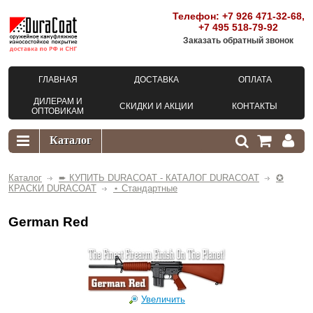
Телефон:
+7 926 471-32-68
,
+7 495 518-79-92
Заказать обратный звонок
ГЛАВНАЯ
ДОСТАВКА
ОПЛАТА
ДИЛЕРАМ И
СКИДКИ И АКЦИИ
КОНТАКТЫ
ОПТОВИКАМ
Каталог
➨ КУПИТЬ DURACOAT - КАТАЛОГ DURACOAT
✪
КРАСКИ DURACOAT
⋆ Стандартные
German Red
Увеличить