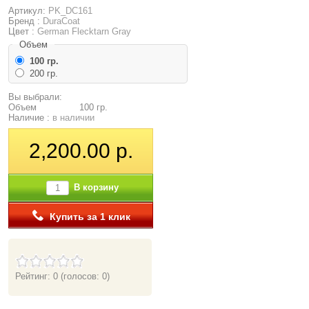
Артикул:
PK_DC161
Бренд :
DuraCoat
Цвет :
German Flecktarn Gray
Объем
100 гр.
200 гр.
Вы выбрали:
Объем
100 гр.
Наличие :
в наличии
2,200.00 р.
В корзину
Купить за 1 клик
Рейтинг: 0
(голосов: 0)