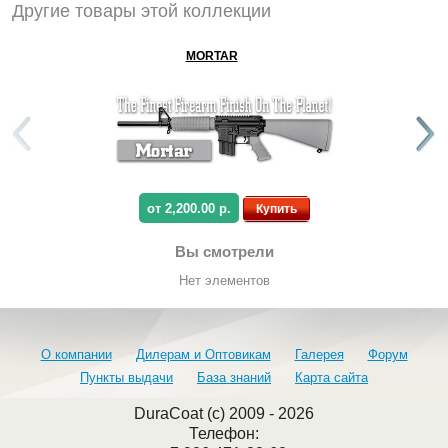
Другие товары этой коллекции
MORTAR
от 2,200.00 р.
Купить
Вы смотрели
Нет элементов
О компании
Дилерам и Оптовикам
Галерея
Форум
Пункты выдачи
База знаний
Карта сайта
DuraCoat (c) 2009 - 2026
Телефон: