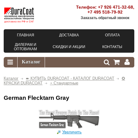
Телефон:
+7 926 471-32-68
,
+7 495 518-79-92
Заказать обратный звонок
ГЛАВНАЯ
ДОСТАВКА
ОПЛАТА
ДИЛЕРАМ И
СКИДКИ И АКЦИИ
КОНТАКТЫ
ОПТОВИКАМ
Каталог
➨ КУПИТЬ DURACOAT - КАТАЛОГ DURACOAT
✪
КРАСКИ DURACOAT
⋆ Стандартные
German Flecktarn Gray
Увеличить