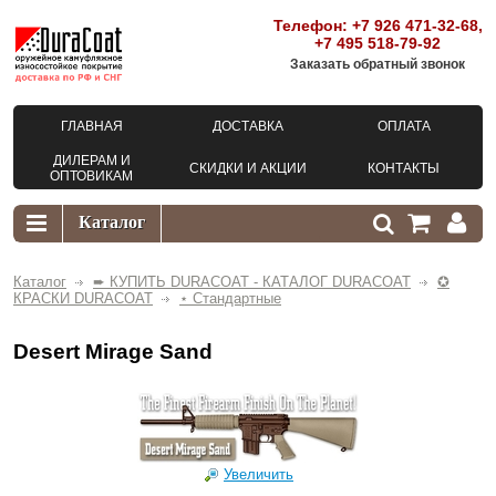
Телефон:
+7 926 471-32-68
,
+7 495 518-79-92
Заказать обратный звонок
ГЛАВНАЯ
ДОСТАВКА
ОПЛАТА
ДИЛЕРАМ И
СКИДКИ И АКЦИИ
КОНТАКТЫ
ОПТОВИКАМ
Каталог
➨ КУПИТЬ DURACOAT - КАТАЛОГ DURACOAT
✪
КРАСКИ DURACOAT
⋆ Стандартные
Desert Mirage Sand
Увеличить