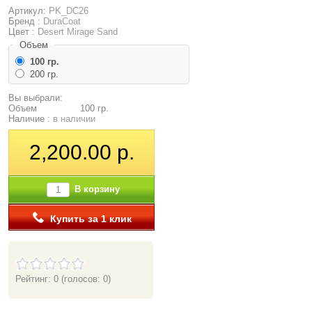
Артикул:
PK_DC26
Бренд :
DuraCoat
Цвет :
Desert Mirage Sand
Объем
100 гр.
200 гр.
Вы выбрали:
Объем
100 гр.
Наличие :
в наличии
2,200.00 р.
В корзину
Купить за 1 клик
Рейтинг: 0
(голосов: 0)