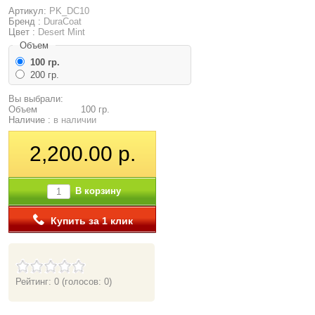
Артикул:
PK_DC10
Бренд :
DuraCoat
Цвет :
Desert Mint
Объем
100 гр.
200 гр.
Вы выбрали:
Объем
100 гр.
Наличие :
в наличии
2,200.00 р.
В корзину
Купить за 1 клик
Рейтинг: 0
(голосов: 0)