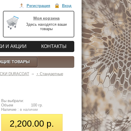
Регистрация
Вход
Моя корзина
Здесь находятся ваши
товары
И И АКЦИИ
КОНТАКТЫ
ЮЩИЕ ТОВАРЫ
СКИ DURACOAT
⋆ Стандартные
Вы выбрали:
Объем
100 гр.
Наличие :
в наличии
2,200.00 р.