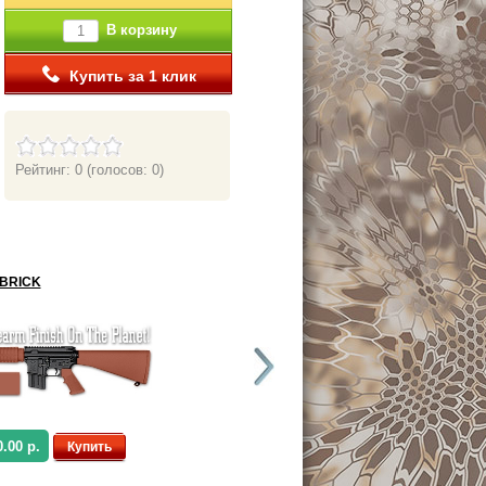
В корзину
Купить за 1 клик
Рейтинг: 0
(голосов: 0)
BRICK
TRIJICON DARK EARTH BROWN
0.00 р.
от 2,200.00 р.
Купить
Купить