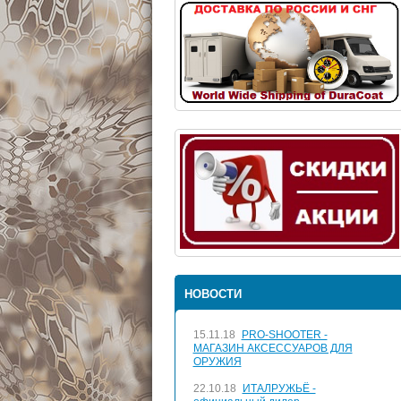
НОВОСТИ
15.11.18
PRO-SHOOTER -
МАГАЗИН АКСЕССУАРОВ ДЛЯ
ОРУЖИЯ
22.10.18
ИТАЛРУЖЬЁ -