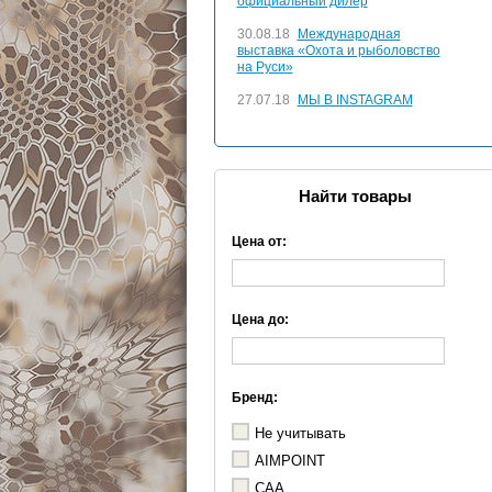
официальный дилер
30.08.18
Международная
выставка «Охота и рыболовство
на Руси»
27.07.18
МЫ В INSTAGRAM
Найти товары
Цена от:
Цена до:
Бренд:
Не учитывать
AIMPOINT
CAA