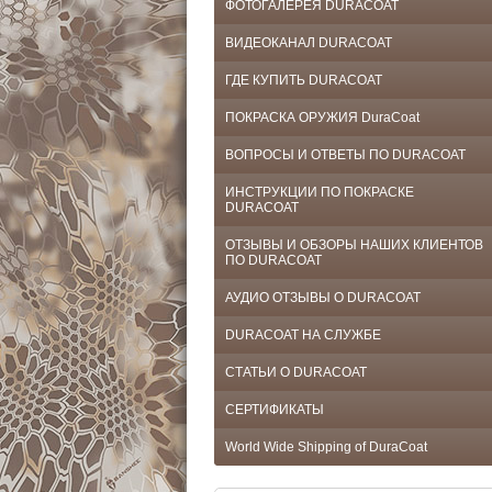
ФОТОГАЛЕРЕЯ DURACOAT
ВИДЕОКАНАЛ DURACOAT
ГДЕ КУПИТЬ DURACOAT
ПОКРАСКА ОРУЖИЯ DuraCoat
ВОПРОСЫ И ОТВЕТЫ ПО DURACOAT
ИНСТРУКЦИИ ПО ПОКРАСКЕ
DURACOAT
ОТЗЫВЫ И ОБЗОРЫ НАШИХ КЛИЕНТОВ
ПО DURACOAT
АУДИО ОТЗЫВЫ О DURACOAT
DURACOAT НА СЛУЖБЕ
СТАТЬИ О DURACOAT
СЕРТИФИКАТЫ
World Wide Shipping of DuraCoat