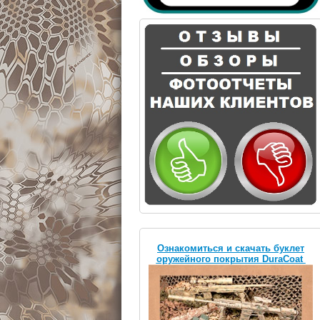
Ознакомиться и скачать буклет
оружейного покрытия DuraCoat