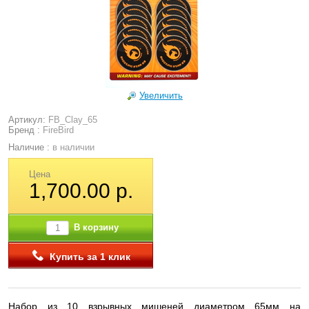
Увеличить
Артикул:
FB_Clay_65
Бренд :
FireBird
Наличие :
в наличии
Цена
1,700.00 р.
В корзину
Купить за 1 клик
Набор из 10 взрывных мишеней диаметром 65мм на