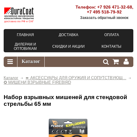
Телефон:
+7 926 471-32-68
,
+7 495 518-79-92
Заказать обратный звонок
ГЛАВНАЯ
ДОСТАВКА
ОПЛАТА
ДИЛЕРАМ И
СКИДКИ И АКЦИИ
КОНТАКТЫ
ОПТОВИКАМ
Каталог
➨ АКСЕССУАРЫ ДЛЯ ОРУЖИЯ И СОПУТСТВУЮЩ...
✪ МИШЕНИ ВЗРЫВНЫЕ FIREBIRD
Набор взрывных мишеней для стендовой
стрельбы 65 мм